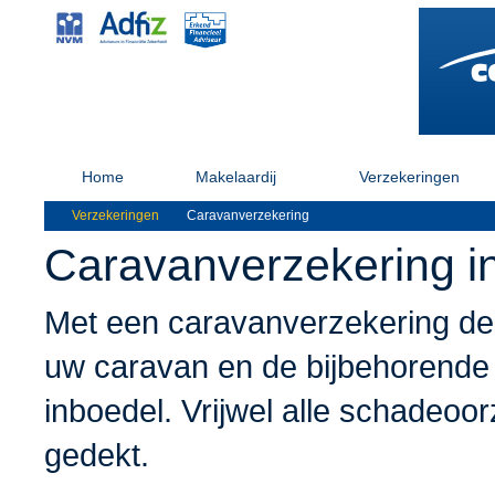
Home
Makelaardij
Verzekeringen
Verzekeringen
Caravanverzekering
Caravanverzekering i
Met een caravanverzekering de
uw caravan en de bijbehorende v
inboedel. Vrijwel alle schadeoorz
gedekt.