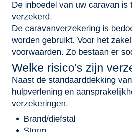
De inboedel van uw caravan is
verzekerd.
De caravanverzekering is bedoel
worden gebruikt. Voor het zake
voorwaarden. Zo bestaan er soo
Welke risico's zijn ver
Naast de standaarddekking van
hulpverlening en aansprakelijkh
verzekeringen.
Brand/diefstal
Storm